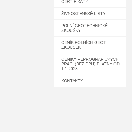
CERTIFIKÁTY
ŽIVNOSTENSKÉ LISTY
POLNÍ GEOTECHNICKÉ
ZKOUŠKY
CENÍK POLNÍCH GEOT.
ZKOUŠEK
CENÍKY REPROGRAFICKÝCH
PRACÍ (BEZ DPH) PLATNÝ OD
1.1.2023
KONTAKTY